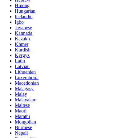
Hmong
Hungarian
Icelandic
Igbo
Javanese
Kannada
Kazakh
Khmer
Kurdish
Kyrgyz
Latin
Latvian
Lithuanian
Luxembou..
Macedonian
Malagasy
Malay
Malayalam
Maltese
Maori
Marathi
Mongolian
Burmese
Nepali