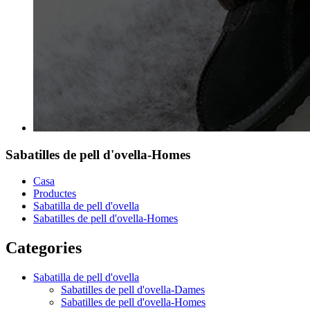
Sabatilles de pell d'ovella-Homes
Casa
Productes
Sabatilla de pell d'ovella
Sabatilles de pell d'ovella-Homes
Categories
Sabatilla de pell d'ovella
Sabatilles de pell d'ovella-Dames
Sabatilles de pell d'ovella-Homes