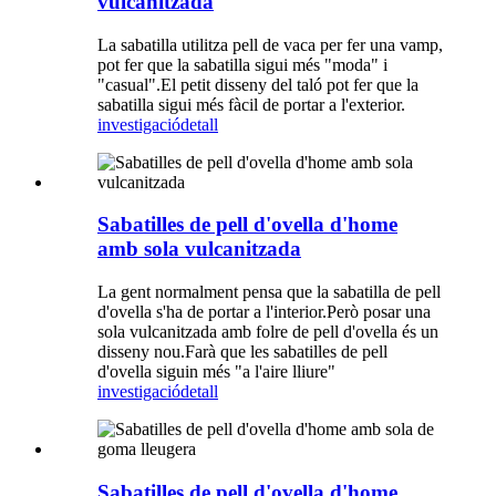
vulcanitzada
La sabatilla utilitza pell de vaca per fer una vamp,
pot fer que la sabatilla sigui més "moda" i
"casual".El petit disseny del taló pot fer que la
sabatilla sigui més fàcil de portar a l'exterior.
investigació
detall
Sabatilles de pell d'ovella d'home
amb sola vulcanitzada
La gent normalment pensa que la sabatilla de pell
d'ovella s'ha de portar a l'interior.Però posar una
sola vulcanitzada amb folre de pell d'ovella és un
disseny nou.Farà que les sabatilles de pell
d'ovella siguin més "a l'aire lliure"
investigació
detall
Sabatilles de pell d'ovella d'home