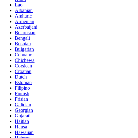
Lao
Albanian
Amharic
Armenian
Azerbaijani
Belarusian
Bengali
Bosnian
Bulgarian
Cebuano
Chichewa
Corsican
Croatian
Dutch
Estonian
Filipino
Finnish
Frisian
Galician
Georgian
Gujarati
Haitian
Hausa
Hawaiian
Hebrew