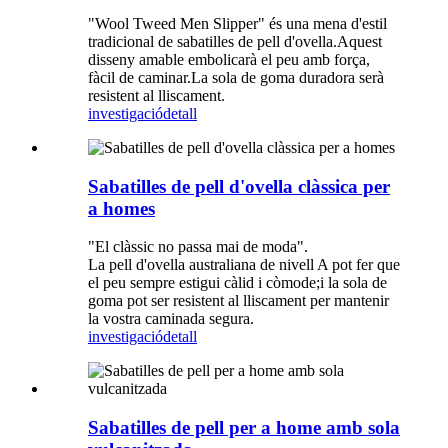
"Wool Tweed Men Slipper" és una mena d'estil
tradicional de sabatilles de pell d'ovella.Aquest
disseny amable embolicarà el peu amb força,
fàcil de caminar.La sola de goma duradora serà
resistent al lliscament.
investigació
detall
Sabatilles de pell d'ovella clàssica per
a homes
"El clàssic no passa mai de moda".
La pell d'ovella australiana de nivell A pot fer que
el peu sempre estigui càlid i còmode;i la sola de
goma pot ser resistent al lliscament per mantenir
la vostra caminada segura.
investigació
detall
Sabatilles de pell per a home amb sola