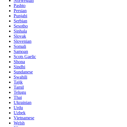
Norwegian
Pashto
Persian
Punjabi
Serbian
Sesotho
Sinhala
Slovak
Slovenian
Somali
Samoan
Scots Gaelic
Shona
Sindhi
Sundanese
Swahili
Tajik
Tamil
Telugu
Thai
Ukrainian
Urdu
Uzbek
Vietnamese
Welsh