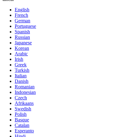
English
French
German
Portuguese
Spanish
Russian
Japanese
Korean
Arabic
Irish
Greek
Turkish
Italian
Danish
Romanian
Indonesian
Czech
Afrikaans
Swedish
Polish
Basque
Catalan
Esperanto
Hindi