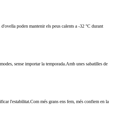
ll d'ovella poden mantenir els peus calents a -32 °C durant
 còmodes, sense importar la temporada.Amb unes sabatilles de
rificar l'estabilitat.Com més grans ens fem, més confiem en la