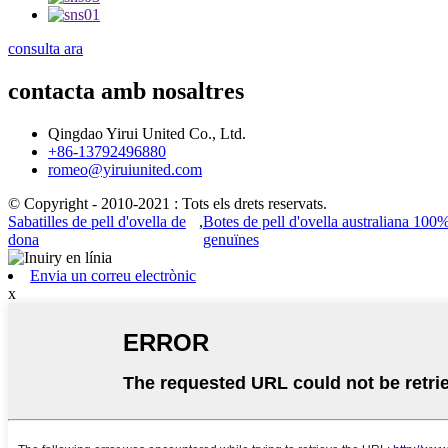
consulta ara
contacta amb nosaltres
Qingdao Yirui United Co., Ltd.
+86-13792496880
romeo@yiruiunited.com
© Copyright - 2010-2021 : Tots els drets reservats.
Sabatilles de pell d'ovella de
,
Botes de pell d'ovella australiana 100
dona
genuïnes
Envia un correu electrònic
x