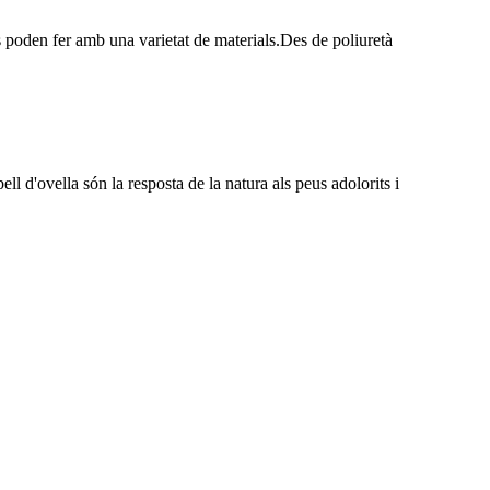
es poden fer amb una varietat de materials.Des de poliuretà
ll d'ovella són la resposta de la natura als peus adolorits i