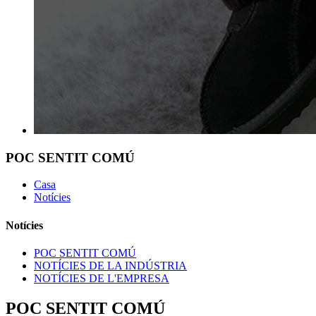
POC SENTIT COMÚ
Casa
Notícies
Notícies
POC SENTIT COMÚ
NOTÍCIES DE LA INDÚSTRIA
NOTÍCIES DE L'EMPRESA
POC SENTIT COMÚ