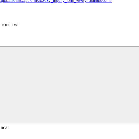
ancar