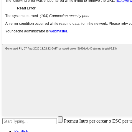
Premeu Intro per cercar o ESC per t
English