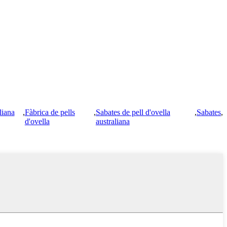
liana
,
Fàbrica de pells
,
Sabates de pell d'ovella
,
Sabates
,
d'ovella
australiana