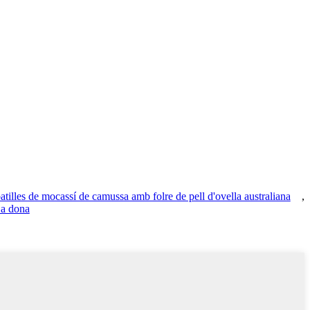
atilles de mocassí de camussa amb folre de pell d'ovella australiana
,
 a dona