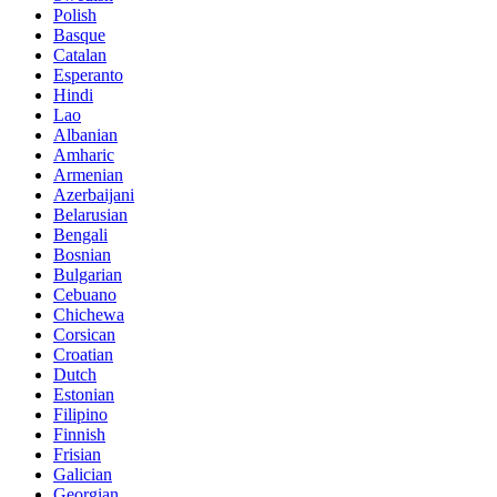
Polish
Basque
Catalan
Esperanto
Hindi
Lao
Albanian
Amharic
Armenian
Azerbaijani
Belarusian
Bengali
Bosnian
Bulgarian
Cebuano
Chichewa
Corsican
Croatian
Dutch
Estonian
Filipino
Finnish
Frisian
Galician
Georgian