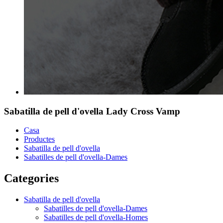
Sabatilla de pell d'ovella Lady Cross Vamp
Casa
Productes
Sabatilla de pell d'ovella
Sabatilles de pell d'ovella-Dames
Categories
Sabatilla de pell d'ovella
Sabatilles de pell d'ovella-Dames
Sabatilles de pell d'ovella-Homes