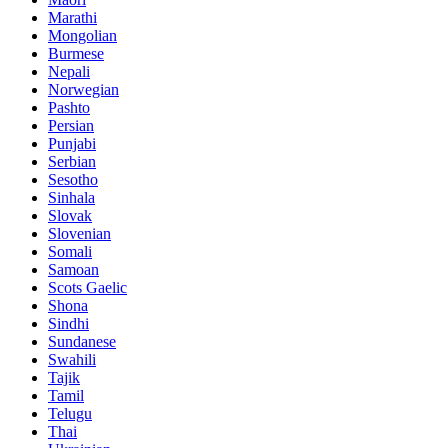
Marathi
Mongolian
Burmese
Nepali
Norwegian
Pashto
Persian
Punjabi
Serbian
Sesotho
Sinhala
Slovak
Slovenian
Somali
Samoan
Scots Gaelic
Shona
Sindhi
Sundanese
Swahili
Tajik
Tamil
Telugu
Thai