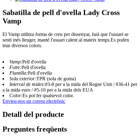
Sabatilla de pell d'ovella Lady Cross
Vamp
El Vamp utilitza forma de creu per dissenyar, farà que l'usuari se
senti més lleuger, manté l'usuari calent al mateix temps.Es poden
triar diversos colors.
Vamp:
Pell d'ovella
Folre:
Pell d'ovella
Plantilla:
Pell d'ovella
Sola exterior:
TPR (sola de goma)
Interval de mides:
#3-8 per a la mida del Regne Unit / #36-41 per
a la mida euro / #5-10 per a la mida dels EUA
Color:
Es pot fer qualsevol color.
Envieu-nos un correu electrònic
Detall del producte
Preguntes freqüents