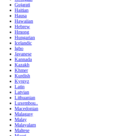
Gujarati
Haitian
Hausa
Hawaiian
Hebrew
Hmong
Hungarian
Icelandic
Igbo
Javanese
Kannada
Kazakh
Khmer
Kurdish
Kyrgyz
Latin
Latvian
Lithuanian
Luxembou..
Macedonian
Malagasy
Malay
Malayalam
Maltese
Maori